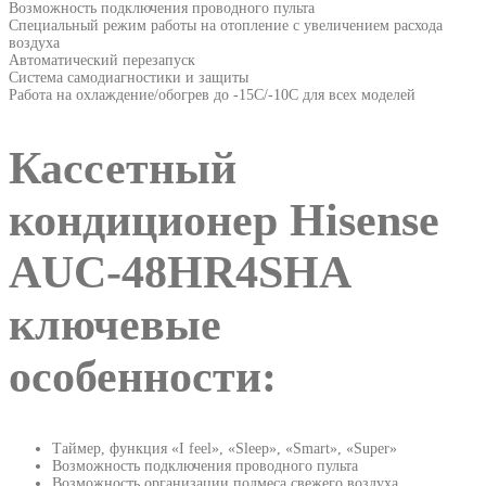
Возможность подключения проводного пульта
Специальный режим работы на отопление с увеличением расхода
воздуха
Автоматический перезапуск
Система самодиагностики и защиты
Работа на охлаждение/обогрев до -15С/-10С для всех моделей
Кассетный
кондиционер Hisense
AUC-48HR4SHA
ключевые
особенности:
Таймер
,
функция
«I feel», «Sleep», «Smart», «Super»
Возможность подключения проводного пульта
Возможность организации подмеса свежего воздуха