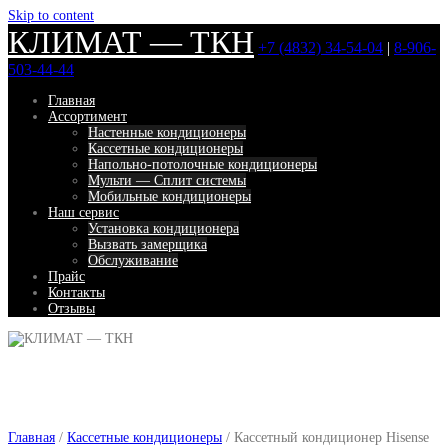
Skip to content
КЛИМАТ — ТКН
+7 (4832) 34-54-04
|
8-906-
503-44-44
Главная
Ассортимент
Настенные кондиционеры
Кассетные кондиционеры
Напольно-потолочные кондиционеры
Мульти — Сплит системы
Мобильные кондиционеры
Наш сервис
Установка кондиционера
Вызвать замерщика
Обслуживание
Прайс
Контакты
Отзывы
Главная
/
Кассетные кондиционеры
/ Кассетный кондиционер Hisense