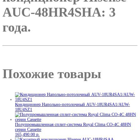
AUC-48HR4SHA: 3
года.
Похожие товары
Кондиционер Напольно-потолочный AUV-18UR4SA1/AUW-
18U4SZ1
Полупромышленная сплит-система Royal Clima CO-4C 48HN
серии Cassette
165,490.00
р.