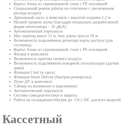
Корпус блока из оцинкованной стали с PE-изоляцией
Специальный режим работы на отопление с увеличением
расхода воздуха
Дренажный насос в комплекте с высотой подъема 1,2 м
Низкий уровень шума благодаря специально разработанной
форме вентилятора – 35 дБ(А)
Автоматический перезапуск
Max перепад высот 15 м, max длина трассы 50 м
Возможность подключения детектора карты доступа (для
гостиниц)
Корпус блока из оцинкованной стали с PE-изоляцией.
Фильтр в комплекте
Возможность притока свежего воздуха
Возможность подключения пожарной сигнализации (датчик
дыма)
Функция I feel (я здесь)
Функция Smart Defrost (быстрая разморозка)
Пульт ДУ в комплекте
Таймер на включение и выключение
Автоматический перезапуск
Система самодиагностики и защиты
Работа на охлаждение/обогрев до -15С/-10С для всех моделей
Кассетный