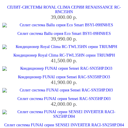
СПЛИТ-СИСТЕМЫ ROYAL CLIMA СЕРИИ RENAISSANCE RC-
RNC35HN
39,000.00
р.
Сплит система Ballu серия Eco Smart BSYI-09HN8/ES
39,990.00
р.
Кондиционер Royal Clima RC-TWL35HN серии TRIUMPH
41,500.00
р.
Кондиционер FUNAI серия Sensei RAC-SN35HP.DO3
41,900.00
р.
Сплит система FUNAI серия Sensei RAC-SN35HP.D03
42,000.00
р.
Сплит система FUNAI серии SENSEI INVERTER RACI-SN25HP.D04