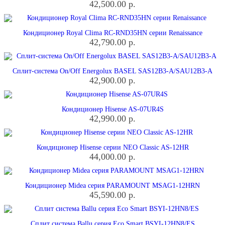
42,500.00
р.
Кондиционер Royal Clima RC-RND35HN серии Renaissance
42,790.00
р.
Сплит-система On/Off Energolux BASEL SAS12B3-A/SAU12B3-A
42,900.00
р.
Кондиционер Hisense AS-07UR4S
42,990.00
р.
Кондиционер Hisense серии NEO Classic AS-12HR
44,000.00
р.
Кондиционер Midea серия PARAMOUNT MSAG1-12HRN
45,590.00
р.
Сплит система Ballu серия Eco Smart BSYI-12HN8/ES