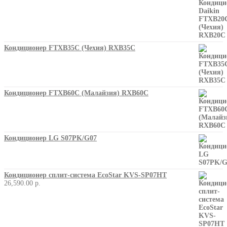
Кондиционер FTXB35C (Чехия) RXB35C
Кондиционер FTXB60C (Малайзия) RXB60C
Кондиционер LG S07PK/G07
Кондиционер сплит-система EcoStar KVS-SP07HT
26,590.00
р.