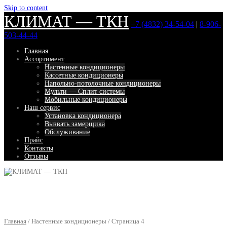
Skip to content
КЛИМАТ — ТКН
+7 (4832) 34-54-04
|
8-906-
503-44-44
Главная
Ассортимент
Настенные кондиционеры
Кассетные кондиционеры
Напольно-потолочные кондиционеры
Мульти — Сплит системы
Мобильные кондиционеры
Наш сервис
Установка кондиционера
Вызвать замерщика
Обслуживание
Прайс
Контакты
Отзывы
Главная
/ Настенные кондиционеры / Страница 4