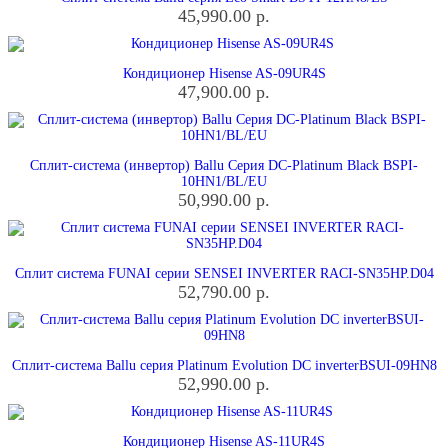
45,990.00
р.
Кондиционер Hisense AS-09UR4S
47,900.00
р.
Сплит-система (инвертор) Ballu Серия DC-Platinum Black BSPI-
10HN1/BL/EU
50,990.00
р.
Сплит система FUNAI серии SENSEI INVERTER RACI-SN35HP.D04
52,790.00
р.
Сплит-система Ballu серия Platinum Evolution DC inverterBSUI-09HN8
52,990.00
р.
Кондиционер Hisense AS-11UR4S