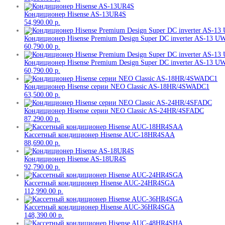
Кондиционер Hisense AS-13UR4S
54,990.00
р.
Кондиционер Hisense Premium Design Super DC inverter AS-13
60,790.00
р.
Кондиционер Hisense Premium Design Super DC inverter AS-13
60,790.00
р.
Кондиционер Hisense серии NEO Classic AS-18HR/4SWADC1
63,500.00
р.
Кондиционер Hisense серии NEO Classic AS-24HR/4SFADC
87,290.00
р.
Кассетный кондиционер Hisense AUC-18HR4SAA
88,690.00
р.
Кондиционер Hisense AS-18UR4S
92,790.00
р.
Кассетный кондиционер Hisense AUC-24HR4SGA
112,990.00
р.
Кассетный кондиционер Hisense AUC-36HR4SGA
148,390.00
р.