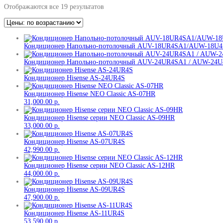
Отображаются все 19 результатов
Кондиционер Напольно-потолочный AUV-18UR4SA1/AUW-18U
Кондиционер Напольно-потолочный AUV-24UR4SA1 / AUW-24
Кондиционер Hisense AS-24UR4S
Кондиционер Hisense NEO Classic AS-07HR
31,000.00
р.
Кондиционер Hisense серии NEO Classic AS-09HR
33,000.00
р.
Кондиционер Hisense AS-07UR4S
42,990.00
р.
Кондиционер Hisense серии NEO Classic AS-12HR
44,000.00
р.
Кондиционер Hisense AS-09UR4S
47,900.00
р.
Кондиционер Hisense AS-11UR4S
53,590.00
р.