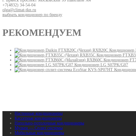
г. Брянск проспект Московский 99 павильон А4
+7(4832) 34-54-04
olga@climat-tkn.ru
выбрать кондиционер по бренду
РЕКОМЕНДУЕМ
Кондиционер 
Кондиционер FTXB3
Кондиционер FT
Кондиционер LG S07PK/G07
Кондиционе
Настенные кондиционеры
Кассетные кондиционеры
Напольно-потолочные кондиционеры
Мульти — Сплит системы
Мобильные кондиционеры