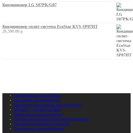
Кондиционер LG S07PK/G07
Кондиционер сплит-система EcoStar KVS-SP07HT
26,590.00
р.
Настенные кондиционеры
Кассетные кондиционеры
Напольно-потолочные кондиционеры
Мульти — Сплит системы
Мобильные кондиционеры
Подбор кондиционера по производителю
Рекомендуемые кондиционеры
Распродажа кондиционеров