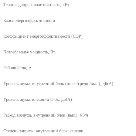
Теплолодопроизводительность, кВт
Класс энергоэффективности
Коэффициент энергоэффективности (СОР)
Потребляемая мощность, Вт
Рабочий ток, А
Уровень шума, внутренний блок (низк./средн./выс.), дБ(А)
Уровень шума, внешний блок, дБ(А)
Расход воздуха, внутренний блок (выс.), м3/ч
Степень защиты, внутренний блок ./внешн.