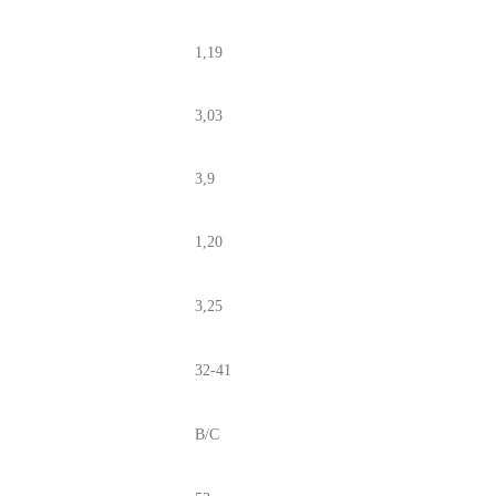
1,19
3,03
3,9
1,20
3,25
32-41
B/C