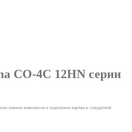
ma CO-4C 12HN серии
щены зимним комплектом и подогревом картера в стандартной