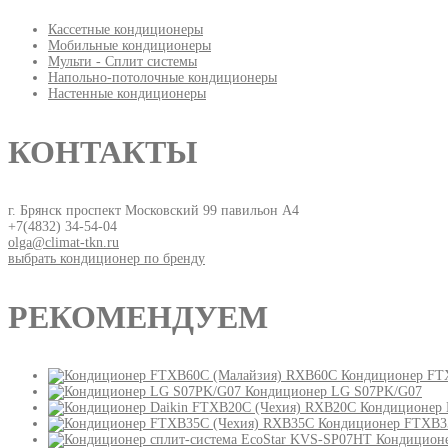
Кассетные кондиционеры
Мобильные кондиционеры
Мульти - Сплит системы
Напольно-потолочные кондиционеры
Настенные кондиционеры
КОНТАКТЫ
г. Брянск проспект Московский 99 павильон А4
+7(4832) 34-54-04
olga@climat-tkn.ru
выбрать кондиционер по бренду
РЕКОМЕНДУЕМ
Кондиционер FT
Кондиционер LG S07PK/G07
Кондиционер 
Кондиционер FTXB3
Кондиционе