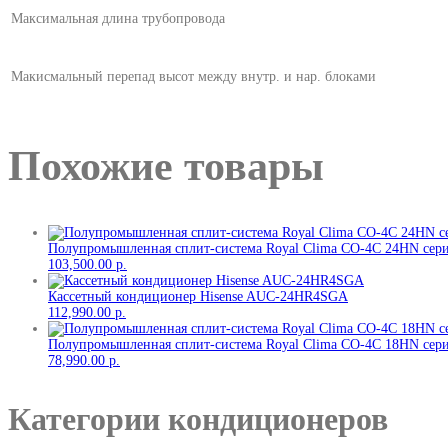
Максимальная длина трубопровода
Макисмальный перепад высот между внутр. и нар. блоками
Похожие товары
Полупромышленная сплит-система Royal Clima CO-4C 24HN серии
103,500.00
р.
Кассетный кондиционер Hisense AUC-24HR4SGA
112,990.00
р.
Полупромышленная сплит-система Royal Clima CO-4C 18HN серии
78,990.00
р.
Категории кондиционеров