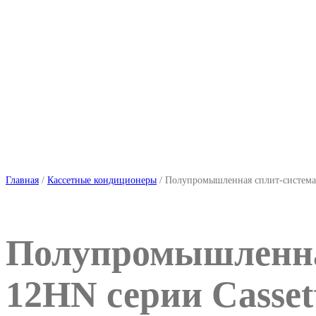
Главная
/
Кассетные кондиционеры
/ Полупромышленная сплит-система 
Полупромышленная
12HN серии Casset