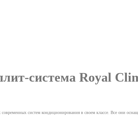
лит-система Royal Cli
ых современных систем кондиционирования в своем классе. Все они осна