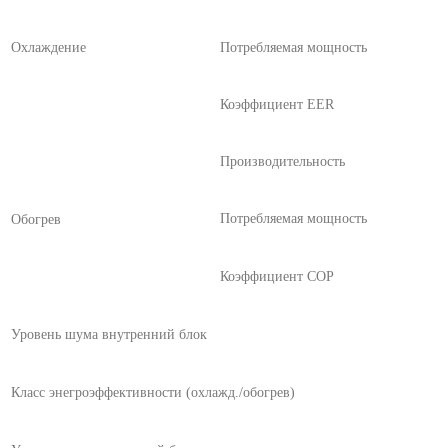
Охлаждение
Потребляемая мощность
Коэффициент EER
Производительность
Потребляемая мощность
Обогрев
Коэффициент СОР
Уровень шума внутренний блок
Класс энегроэффективности (охлажд./обогрев)