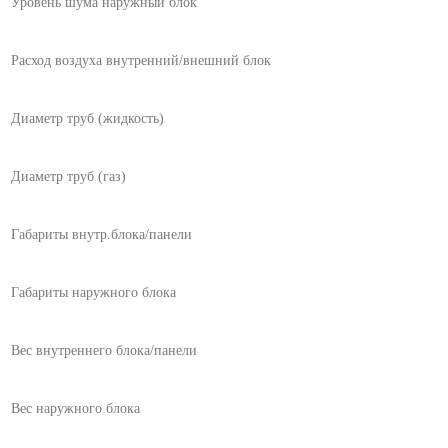
Уровень шума наружный блок
Расход воздуха внутренний/внешний блок
Диаметр труб (жидкость)
Диаметр труб (газ)
Габариты внутр.блока/панели
Габариты наружного блока
Вес внутреннего блока/панели
Вес наружного блока