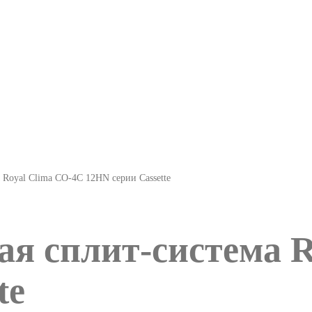
Royal Clima CO-4C 12HN серии Cassette
 сплит-система R
te