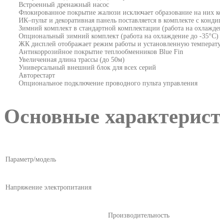
Встроенный дренажный насос
Флокированное покрытие жалюзи исключает образование на них к
ИК–пульт и декоративная панель поставляется в комплекте с конд
Зимний комплект в стандартной комплектации (работа на охлажде
Опциональный зимний комплект (работа на охлаждение до -35°С)
ЖК дисплей отображает режим работы и установленную температ
Антикоррозийное покрытие теплообменников Blue Fin
Увеличенная длина трассы (до 50м)
Универсальный внешний блок для всех серий
Авторестарт
Опциональное подключение проводного пульта управления
Основные характерис
Параметр/модель
Напряжение электропитания
Производительность