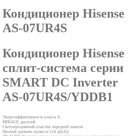
Кондиционер Hisense
AS-07UR4S
Кондиционер Hisense
сплит-система серии
SMART DC Inverter
AS-07UR4S/YDDB1
Энергоэффективность класса A
MIRAGE дисплей
Светопрозрачный пластик передней панели
Низкий уровень шума от (24 дб(А))