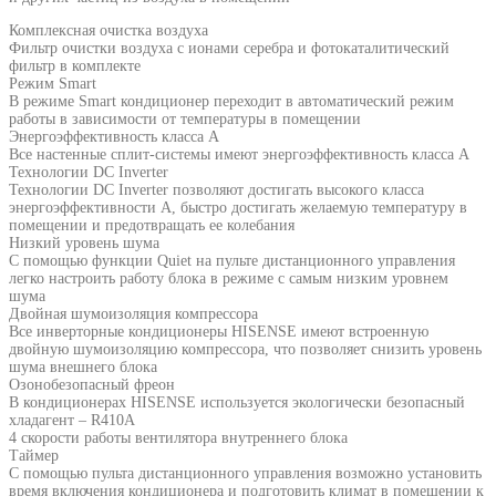
Комплексная очистка воздуха
Фильтр очистки воздуха с ионами серебра и фотокаталитический
фильтр в комплекте
Режим Smart
В режиме Smart кондиционер переходит в автоматический режим
работы в зависимости от температуры в помещении
Энергоэффективность класса А
Все настенные сплит-системы имеют энергоэффективность класса А
Технологии DC Inverter
Технологии DC Inverter позволяют достигать высокого класса
энергоэффективности А, быстро достигать желаемую температуру в
помещении и предотвращать ее колебания
Низкий уровень шума
С помощью функции Quiet на пульте дистанционного управления
легко настроить работу блока в режиме с самым низким уровнем
шума
Двойная шумоизоляция компрессора
Все инверторные кондиционеры HISENSE имеют встроенную
двойную шумоизоляцию компрессора, что позволяет снизить уровень
шума внешнего блока
Озонобезопасный фреон
В кондиционерах HISENSE используется экологически безопасный
хладагент – R410A
4 скорости работы вентилятора внутреннего блока
Таймер
С помощью пульта дистанционного управления возможно установить
время включения кондиционера и подготовить климат в помещении к