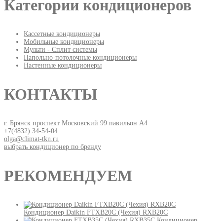
Категории кондиционеров
Кассетные кондиционеры
Мобильные кондиционеры
Мульти - Сплит системы
Напольно-потолочные кондиционеры
Настенные кондиционеры
КОНТАКТЫ
г. Брянск проспект Московский 99 павильон А4
+7(4832) 34-54-04
olga@climat-tkn.ru
выбрать кондиционер по бренду
РЕКОМЕНДУЕМ
Кондиционер Daikin FTXB20C (Чехия) RXB20C
Кондиционер