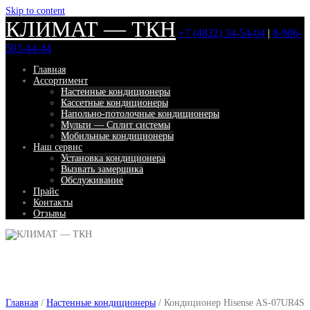
Skip to content
КЛИМАТ — ТКН
+7 (4832) 34-54-04
|
8-906-
503-44-44
Главная
Ассортимент
Настенные кондиционеры
Кассетные кондиционеры
Напольно-потолочные кондиционеры
Мульти — Сплит системы
Мобильные кондиционеры
Наш сервис
Установка кондиционера
Вызвать замерщика
Обслуживание
Прайс
Контакты
Отзывы
Главная
/
Настенные кондиционеры
/ Кондиционер Hisense AS-07UR4S